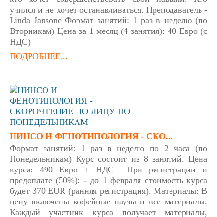
учился и не хочет останавливаться. Преподаватель -
Linda Jansone Формат занятий: 1 раз в неделю (по
Вторникам) Цена за 1 месяц (4 занятия): 40 Евро (с
НДС)
ПОДРОБНЕЕ...
НИНСО И ФЕНОТИПОЛОГИЯ - СКО...
Формат занятий: 1 раз в неделю по 2 часа (по
Понедельникам) Курс состоит из 8 занятий. Цена
курса: 490 Евро + НДС При регистрации и
предоплате (50%): - до 1 февраля стоимость курса
будет 370 EUR (ранняя регистрация). Материалы: В
цену включены кофейные паузы и все материалы.
Каждый участник курса получает материалы,