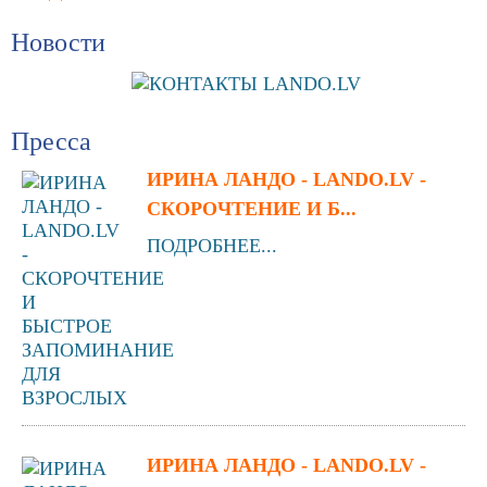
Новости
Пресса
ИРИНА ЛАНДО - LANDO.LV -
СКОРОЧТЕНИЕ И Б...
ПОДРОБНЕЕ...
ИРИНА ЛАНДО - LANDO.LV -