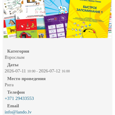
Категория
Взрослым
Даты
2026-07-11
2026-07-12
10:00
-
16:00
Место проведения
Рига
Телефон
+371 29433553
Email
info@lando.lv