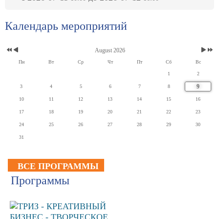
Календарь мероприятий
August 2026
Пн
Вт
Ср
Чт
Пт
Сб
Вс
1
2
9
3
4
5
6
7
8
10
11
12
13
14
15
16
17
18
19
20
21
22
23
24
25
26
27
28
29
30
31
ВСЕ ПРОГРАММЫ
Программы