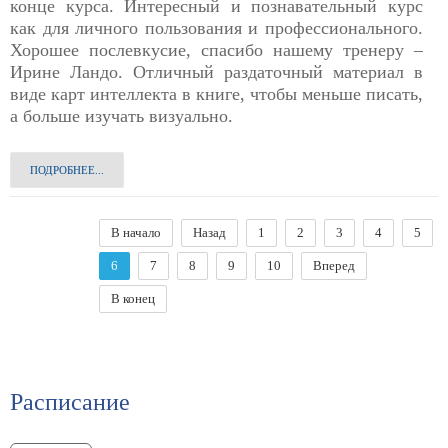
конце курса. Интересный и познавательный курс
как для личного пользования и профессионального.
Хорошее послевкусие, спасибо нашему тренеру –
Ирине Ландо. Отличный раздаточный материал в
виде карт интеллекта в книге, чтобы меньше писать,
а больше изучать визуально.
ПОДРОБНЕЕ...
В начало
Назад
1
2
3
4
5
6
7
8
9
10
Вперед
В конец
Расписание