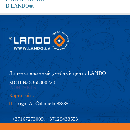
Лицензированный учебный центр LANDO
МОН № 3360800220
Контакты
Карта сайта
Rīga, A. Čaka iela 83/85
+37167273009, +37129433553