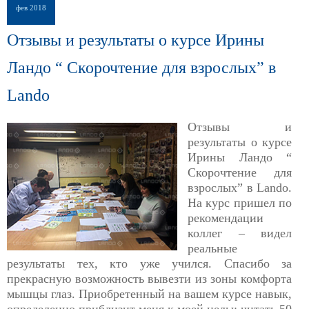
фев
2018
Отзывы и результаты о курсе Ирины
Ландо “ Скорочтение для взрослых” в
Lando
Отзывы и
результаты о курсе
Ирины Ландо “
Скорочтение для
взрослых” в Lando.
На курс пришел по
рекомендации
коллег – видел
реальные
результаты тех, кто уже учился. Спасибо за
прекрасную возможность вывезти из зоны комфорта
мышцы глаз. Приобретенный на вашем курсе навык,
определенно приблизит меня к моей целы: читать 50