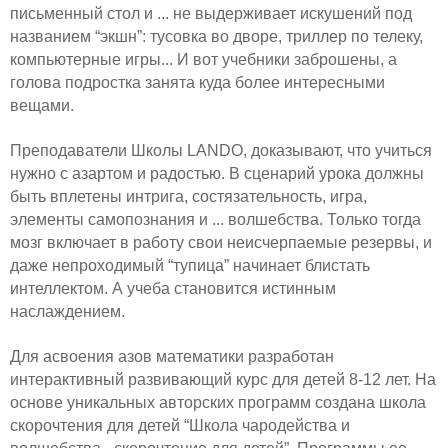
письменный стол и ... не выдерживает искушений под
названием “экшн”: тусовка во дворе, триллер по телеку,
компьютерные игры... И вот учебники заброшены, а
голова подростка занята куда более интересными
вещами.
Преподаватели Школы LANDO, доказывают, что учиться
нужно с азартом и радостью. В сценарий урока должны
быть вплетены интрига, состязательность, игра,
элементы самопознания и ... волшебства. Только тогда
мозг включает в работу свои неисчерпаемые резервы, и
даже непроходимый “тупица” начинает блистать
интеллектом. А учеба становится истинным
наслаждением.
Для асвоения азов математики разработан
интерактивный развивающий курс для детей 8-12 лет. На
основе уникальных авторских программ создана школа
скорочтения для детей “Школа чародейства и