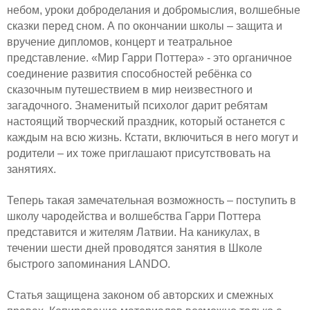
небом, уроки доброделания и добромыслия, волшебные
сказки перед сном. А по окончании школы – защита и
вручение дипломов, концерт и театральное
представление. «Мир Гарри Поттера» - это органичное
соединение развития способностей ребёнка со
сказочным путешествием в мир неизвестного и
загадочного. Знаменитый психолог дарит ребятам
настоящий творческий праздник, который останется с
каждым на всю жизнь. Кстати, включиться в него могут и
родители – их тоже приглашают присутствовать на
занятиях.
Теперь такая замечательная возможность – поступить в
школу чародейства и волшебства Гарри Поттера
представится и жителям Латвии. На каникулах, в
течении шести дней проводятся занятия в Школе
быстрого запоминания LANDO.
Статья защищена законом об авторских и смежных