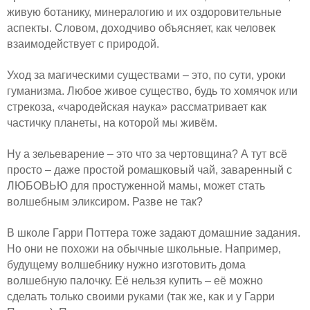
живую ботанику, минералогию и их оздоровительные
аспекты. Словом, доходчиво объясняет, как человек
взаимодействует с природой.
Уход за магическими существами – это, по сути, уроки
гуманизма. Любое живое существо, будь то хомячок или
стрекоза, «чародейская наука» рассматривает как
частичку планеты, на которой мы живём.
Ну а зельеварение – это что за чертовщина? А тут всё
просто – даже простой ромашковый чай, заваренный с
ЛЮБОВЬЮ для простуженной мамы, может стать
волшебным эликсиром. Разве не так?
В школе Гарри Поттера тоже задают домашние задания.
Но они не похожи на обычные школьные. Например,
будущему волшебнику нужно изготовить дома
волшебную палочку. Её нельзя купить – её можно
сделать только своими руками (так же, как и у Гарри