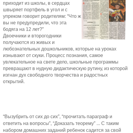
приходит из школы, в сердцах
швыряет портфель в угол и с
упреком говорит родителям: “Что ж
вы не предупредили, что эта
бодяга на 12 лет?”
Двоечники и второгодники
получаются из живых и
любознательных дошкольников, которые на уроках
изнывают от скуки. Процесс познания, самое
увлекательное на свете дело, школьные программы
превращают в нудную дидактическую рутину, из которой
изгнан дух свободного творчества и радостных
открытий.
“Вызубрить от сих до сих”, “прочитать параграф и
ответить на вопросы”, “Доказать теорему” ... С таким
набором домашних заданий ребенок садится за свой