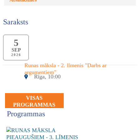
Saraksts
5
SEP
2026
Runas māksla - 2. līmenis "Darbs ar
argumentiem"
Rīga, 10:00
VISAS
PROGRAMMAS
Programmas