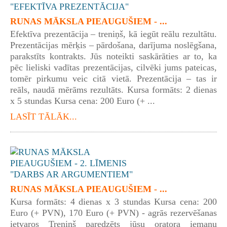
RUNAS MĀKSLA PIEAUGUŠIEM - ...
Efektīva prezentācija – treniņš, kā iegūt reālu rezultātu.
Prezentācijas mērķis – pārdošana, darījuma noslēgšana,
parakstīts kontrakts. Jūs noteikti saskārāties ar to, ka
pēc lieliski vadītas prezentācijas, cilvēki jums pateicas,
tomēr pirkumu veic citā vietā. Prezentācija – tas ir
reāls, naudā mērāms rezultāts. Kursa formāts: 2 dienas
x 5 stundas Kursa cena: 200 Euro (+ ...
LASĪT TĀLĀK...
RUNAS MĀKSLA PIEAUGUŠIEM - ...
Kursa formāts: 4 dienas x 3 stundas Kursa cena: 200
Euro (+ PVN), 170 Euro (+ PVN) - agrās rezervēšanas
ietvaros Treniņš paredzēts jūsu oratora iemaņu