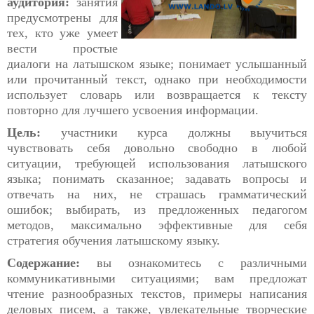
аудитория:
занятия
предусмотрены для
тех, кто уже умеет
вести простые
диалоги на латышском языке; понимает услышанный
или прочитанный текст, однако при необходимости
использует словарь или возвращается к тексту
повторно для лучшего усвоения информации.
Цель:
участники курса должны выучиться
чувствовать себя довольно свободно в любой
ситуации, требующей использования латышского
языка; понимать сказанное; задавать вопросы и
отвечать на них, не страшась грамматический
ошибок; выбирать, из предложенных педагогом
методов, максимально эффективные для себя
стратегия обучения латышскому языку.
Содержание:
вы ознакомитесь с различными
коммуникативными ситуациями; вам предложат
чтение разнообразных текстов, примеры написания
деловых писем, а также, увлекательные творческие