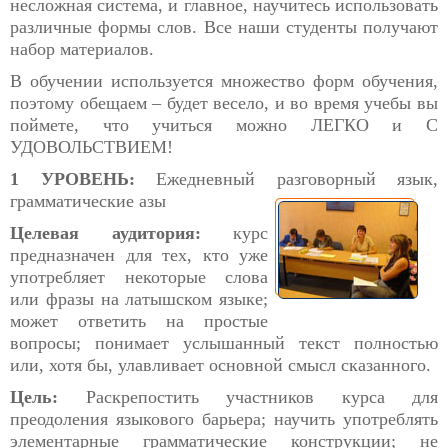
несложная система, и главное, научитесь использовать
различные формы слов. Все наши студенты получают
набор материалов.
В обучении используется множество форм обучения,
поэтому обещаем – будет весело, и во время учебы вы
поймете, что учиться можно ЛЕГКО и С
УДОВОЛЬСТВИЕМ!
1 УРОВЕНЬ:
Ежедневный разговорный язык,
грамматические азы
Целевая аудитория:
курс
предназначен для тех, кто уже
употребляет некоторые слова
или фразы на латышском языке;
может ответить на простые
вопросы; понимает услышанный текст полностью
или, хотя бы, улавливает основной смысл сказанного.
Цель:
Раскрепостить участников курса для
преодоления языкового барьера; научить употреблять
элементарные грамматические конструкции; не