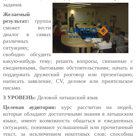
задания.
Желаемый
результат:
группа
сможет вести
диалог в самых
различных
ситуациях;
свободно обсудить
какую-нибудь тему; решить вопросы, связанные с
ежедневными, бытовыми обстоятельствами; начать и
поддержать дружеский разговор или презентацию;
написать заявление, СV, деловое или приятельское
письмо.
3 УРОВЕНЬ:
Деловой латышский язык
Целевая аудитория:
курс рассчитан на людей,
которые обладают достаточными знания в латышском
языке, имеют возможность общаться в ежедневных
ситуациях; понимают услышанный или прочитанный
текст, за исключением некоторых слов; способны