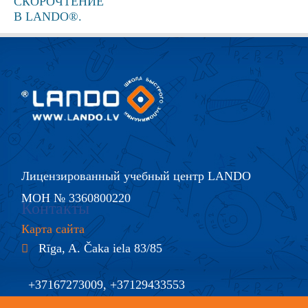
Лицензированный учебный центр LANDO
МОН № 3360800220
Контакты
Карта сайта
Rīga, A. Čaka iela 83/85
+37167273009, +37129433553