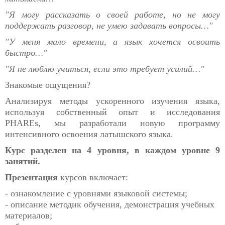
"Я могу рассказать о своей работе, но не могу
поддержать разговор, не умею задавать вопросы…"
"У меня мало времени, а язык хочется освоить
быстро…"
"Я не люблю учиться, если это требует усилий…"
Знакомые ощущения?
Анализируя методы ускоренного изучения языка,
используя собственный опыт и исследования
PHAREs, мы разработали новую программу
интенсивного освоения латышского языка.
Курс разделен на 4 уровня, в каждом уровне 9
занятий.
Презентация
курсов включает:
- ознакомление с уровнями языковой системы;
- описание методик обучения, демонстрация учебных
материалов;