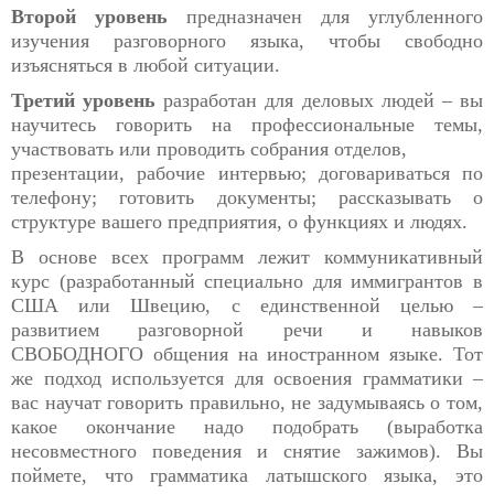
Второй уровень
предназначен для углубленного
изучения разговорного языка, чтобы свободно
изъясняться в любой ситуации.
Третий уровень
разработан для деловых людей – вы
научитесь говорить на профессиональные темы,
участвовать или проводить собрания отделов,
презентации, рабочие интервью; договариваться по
телефону; готовить документы; рассказывать о
структуре вашего предприятия, о функциях и людях.
В основе всех программ лежит коммуникативный
курс (разработанный специально для иммигрантов в
США или Швецию, с единственной целью –
развитием разговорной речи и навыков
СВОБОДНОГО общения на иностранном языке. Тот
же подход используется для освоения грамматики –
вас научат говорить правильно, не задумываясь о том,
какое окончание надо подобрать (выработка
несовместного поведения и снятие зажимов). Вы
поймете, что грамматика латышского языка, это