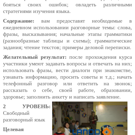
бояться своих ошибок; овладеть различными
стратегиями изучения языка.
Содержание:
вам предоставят необходимые в
ежедневном использовании разговорные темы: слова,
фразы, высказывания; начальные этапы грамматики
(разнообразные таблицы и схемы); грамматические
задания; чтение текстов; примеры деловой переписки.
Желательный результат:
после прохождения курса
участники умеют задавать вопросы и отвечать на них;
использовать фразы, вести диалоги при знакомстве,
узнавать информацию, просить советы и т.д.; начать
телефонный разговор или ответить на звонок;
рассказать о себе, своей работе, образовании,
здоровье; заполнить анкету и написать заявление.
2 УРОВЕНЬ:
Свободный
разговорный язык
Целевая