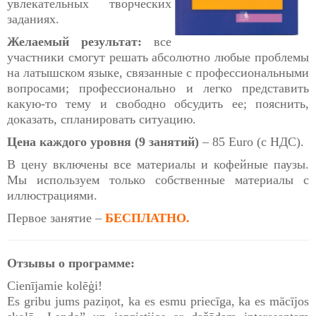
увлекательных творческих
заданиях.
Желаемый результат:
все
участники смогут решать абсолютно любые проблемы
на латышском языке, связанные с профессиональными
вопросами; профессионально и легко представить
какую-то тему и свободно обсудить ее; пояснить,
доказать, спланировать ситуацию.
Цена каждого уровня (9 занятий)
– 85 Euro (с НДС).
В цену включены все материалы и кофейные паузы.
Мы используем только собственные материалы с
иллюстрациями.
Первое занятие –
БЕСПЛАТНО
.
Отзывы о программе:
Cienījamie kolēģi!
Es gribu jums paziņot, ka es esmu priecīga, ka es mācījos