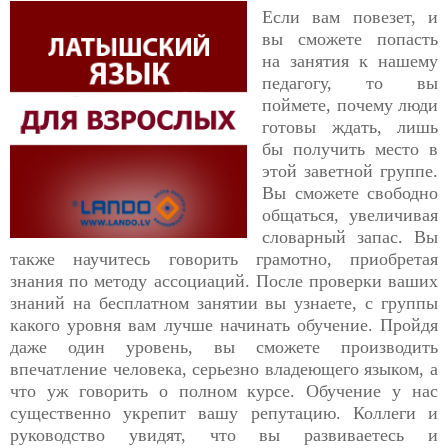
Если вам повезет, и
вы сможете попасть
на занятия к нашему
педагогу, то вы
поймете, почему люди
готовы ждать, лишь
бы получить место в
этой заветной группе.
Вы сможете свободно
общаться, увеличивая
словарный запас. Вы
также научитесь говорить грамотно, приобретая
знания по методу ассоциаций. После проверки ваших
знаний на бесплатном занятии вы узнаете, с группы
какого уровня вам лучше начинать обучение. Пройдя
даже один уровень, вы сможете производить
впечатление человека, серьезно владеющего языком, а
что уж говорить о полном курсе. Обучение у нас
существенно укрепит вашу репутацию. Коллеги и
руководство увидят, что вы развиваетесь и