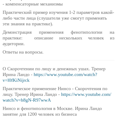
- компенсаторные механизмы
Практический пример изучения 1-2 параметров какой-
либо части лица (слушатели уже смогут применять
эти знания на практике).
Демонстрация применения фенотипологии на
практике: описание нескольких человек из
аудитории.
Ответы на вопросы.
О Скорочтении по лицу и денежных ушах. Тренер
Ирина Ландо -
https://www.youtube.com/watch?
v=l0fKiNijrck
Практическое применение Нинсо - Скорочтения по
лицу. Тренер Ирина Ландо -
https://www.youtube.com/
watch?v=h8gN-R97wwA
Нинсо и фенотипология в Москве. Ирина Ландо
занятие для 1200 человек из бизнеса