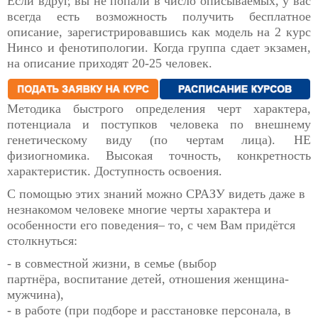
Если вдруг, вы не попали в число описываемых, у вас
всегда есть возможность получить бесплатное
описание, зарегистрировавшись как модель на 2 курс
Нинсо и фенотипологии. Когда группа сдает экзамен,
на описание приходят 20-25 человек.
Методика быстрого определения черт характера,
потенциала и поступков человека по внешнему
генетическому виду (по чертам лица). НЕ
физиогномика. Высокая точность, конкретность
характеристик. Доступность освоения.
С помощью этих знаний можно СРАЗУ видеть даже в
незнакомом человеке многие черты характера и
особенности его поведения– то, с чем Вам придётся
столкнуться:
- в совместной жизни, в семье (выбор
партнёра, воспитание детей, отношения женщина-
мужчина),
- в работе (при подборе и расстановке персонала, в