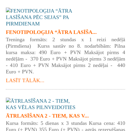
FENOTIPOLOĢIJA “ĀTRA LASĪŠA...
Treninga formāts: 2 stundas x 1 reizi nedēļā
(Pirmdiena) Kurss sastāv no 8. nodarbībām: Pilna
kursa maksa: 490 Euro + PVN Maksājot pirms 4
nedēļām - 370 Euro + PVN Maksājot pirms 3 nedēļām
- 410 Euro + PVN Maksājot pirms 2 nedēļai - 440
Euro + PVN.
LASĪT TĀLĀK...
ĀTRLASĪŠANA 2 - TIEM, KAS V...
Kursa formāts: 5 dienas x 3 stundas Kursa cena: 410
Euro (+ PVN) 355 Euro (+ PVN) - agrās rezervēšanas