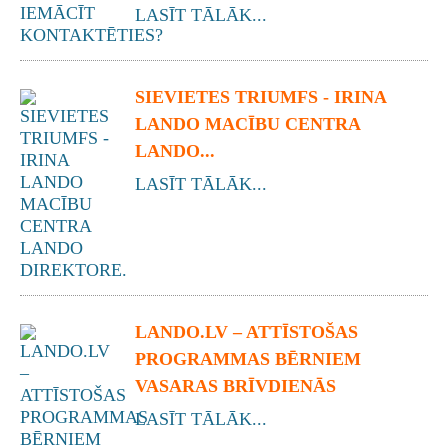
LASĪT TĀLĀK...
SIEVIETES TRIUMFS - IRINA
LANDO MACĪBU CENTRA
LANDO...
LASĪT TĀLĀK...
LANDO.LV – ATTĪSTOŠAS
PROGRAMMAS BĒRNIEM
VASARAS BRĪVDIENĀS
LASĪT TĀLĀK...