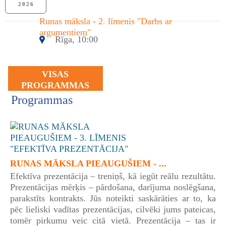
2026
Runas māksla - 2. līmenis "Darbs ar
argumentiem"
Rīga, 10:00
VISAS
PROGRAMMAS
Programmas
RUNAS MĀKSLA PIEAUGUŠIEM - ...
Efektīva prezentācija – treniņš, kā iegūt reālu rezultātu.
Prezentācijas mērķis – pārdošana, darījuma noslēgšana,
parakstīts kontrakts. Jūs noteikti saskārāties ar to, ka
pēc lieliski vadītas prezentācijas, cilvēki jums pateicas,
tomēr pirkumu veic citā vietā. Prezentācija – tas ir