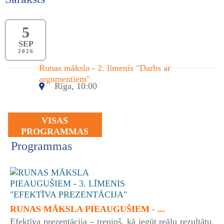
5
SEP
2026
Runas māksla - 2. līmenis "Darbs ar
argumentiem"
Rīga, 10:00
VISAS
PROGRAMMAS
Programmas
RUNAS MĀKSLA PIEAUGUŠIEM - ...
Efektīva prezentācija – treniņš, kā iegūt reālu rezultātu.