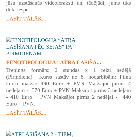
jūsu uzstāšanās videoieraksti un, tādējādi, jums tiks
dota iespē...
LASĪT TĀLĀK...
FENOTIPOLOĢIJA “ĀTRA LASĪŠA...
Treninga formāts: 2 stundas x 1 reizi nedēļā
(Pirmdiena) Kurss sastāv no 8. nodarbībām: Pilna
kursa maksa: 490 Euro + PVN Maksājot pirms 4
nedēļām - 370 Euro + PVN Maksājot pirms 3 nedēļām
- 410 Euro + PVN Maksājot pirms 2 nedēļai - 440
Euro + PVN.
LASĪT TĀLĀK...