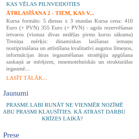
ĀTRLASĪŠANA 2 - TIEM, KAS V...
Kursa formāts: 5 dienas x 3 stundas Kursa cena: 410
Euro (+ PVN) 355 Euro (+ PVN) - agrās rezervēšanas
ietvaros (vismaz divas nedēļas pirms kursu sākuma)
Treniņa mērķis: dinamiskas lasīšanas iemaņu
nostiprināšana un attīstīšana kvalitatīvi augstos līmeņos,
informācijas ātras iegaumēšanas stratēģiju apgūšana
saskaņā ar mērķiem, mnemotehniskās un strukturālas
iegaumē...
LASĪT TĀLĀK...
Jaunumi
Prese