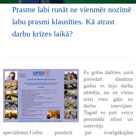
Prasme labi runāt ne vienmēr nozīmē
labu prasmi klausīties. Kā atrast
darbu krīzes laikā?
Es gribu dalīties savā
pieredzē: daudzus
gadus es biju darba
ņēmēja, un ne vienu
reizi vien gāju uz
darba intevijām.
Tagad es pati veicu
personāla atlasi un
intervēju
speciālistus.Gribu pastāstīt par svarīgākajām