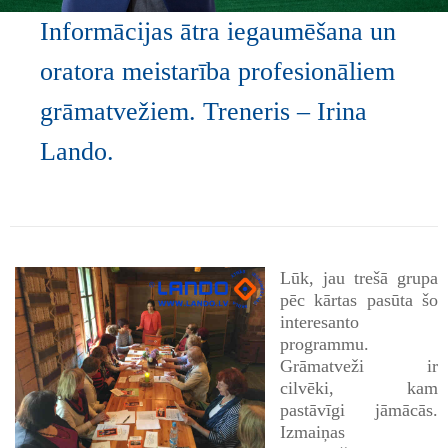
Informācijas ātra iegaumēšana un
oratora meistarība profesionāliem
grāmatvežiem. Treneris – Irina
Lando.
Lūk, jau trešā grupa
pēc kārtas pasūta šo
interesanto
programmu.
Grāmatveži ir
cilvēki, kam
pastāvīgi jāmācās.
Izmaiņas