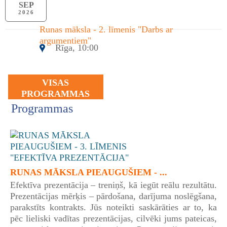
SEP
2026
Runas māksla - 2. līmenis "Darbs ar
argumentiem"
Rīga, 10:00
VISAS
PROGRAMMAS
Programmas
RUNAS MĀKSLA PIEAUGUŠIEM - ...
Efektīva prezentācija – treniņš, kā iegūt reālu rezultātu.
Prezentācijas mērķis – pārdošana, darījuma noslēgšana,
parakstīts kontrakts. Jūs noteikti saskārāties ar to, ka
pēc lieliski vadītas prezentācijas, cilvēki jums pateicas,