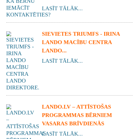
LASĪT TĀLĀK...
SIEVIETES TRIUMFS - IRINA
LANDO MACĪBU CENTRA
LANDO...
LASĪT TĀLĀK...
LANDO.LV – ATTĪSTOŠAS
PROGRAMMAS BĒRNIEM
VASARAS BRĪVDIENĀS
LASĪT TĀLĀK...