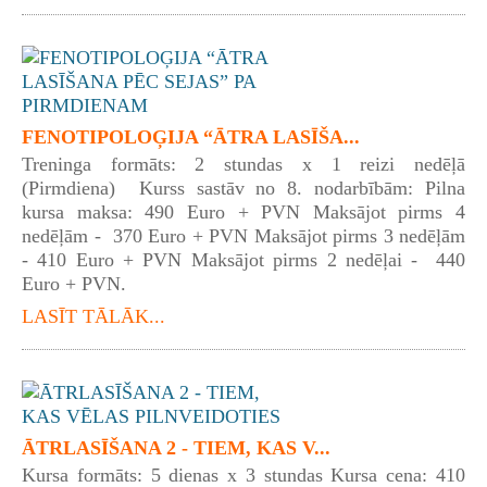
FENOTIPOLOĢIJA “ĀTRA LASĪŠA...
Treninga formāts: 2 stundas x 1 reizi nedēļā
(Pirmdiena) Kurss sastāv no 8. nodarbībām: Pilna
kursa maksa: 490 Euro + PVN Maksājot pirms 4
nedēļām - 370 Euro + PVN Maksājot pirms 3 nedēļām
- 410 Euro + PVN Maksājot pirms 2 nedēļai - 440
Euro + PVN.
LASĪT TĀLĀK...
ĀTRLASĪŠANA 2 - TIEM, KAS V...
Kursa formāts: 5 dienas x 3 stundas Kursa cena: 410