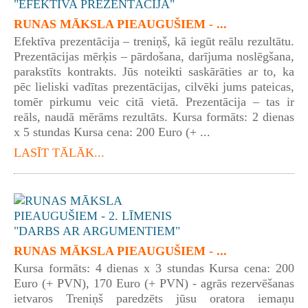
RUNAS MĀKSLA PIEAUGUŠIEM - ...
Efektīva prezentācija – treniņš, kā iegūt reālu rezultātu.
Prezentācijas mērķis – pārdošana, darījuma noslēgšana,
parakstīts kontrakts. Jūs noteikti saskārāties ar to, ka
pēc lieliski vadītas prezentācijas, cilvēki jums pateicas,
tomēr pirkumu veic citā vietā. Prezentācija – tas ir
reāls, naudā mērāms rezultāts. Kursa formāts: 2 dienas
x 5 stundas Kursa cena: 200 Euro (+ ...
LASĪT TĀLĀK...
RUNAS MĀKSLA PIEAUGUŠIEM - ...
Kursa formāts: 4 dienas x 3 stundas Kursa cena: 200
Euro (+ PVN), 170 Euro (+ PVN) - agrās rezervēšanas
ietvaros Treniņš paredzēts jūsu oratora iemaņu