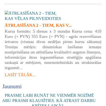
ĀTRLASĪŠANA 2 - TIEM, KAS V...
Kursa formāts: 5 dienas x 3 stundas Kursa cena: 410
Euro (+ PVN) 355 Euro (+ PVN) - agrās rezervēšanas
ietvaros (vismaz divas nedēļas pirms kursu sākuma)
Treniņa mērķis: dinamiskas lasīšanas iemaņu
nostiprināšana un attīstīšana kvalitatīvi augstos līmeņos,
informācijas ātras iegaumēšanas stratēģiju apgūšana
saskaņā ar mērķiem, mnemotehniskās un strukturālas
iegaumē...
LASĪT TĀLĀK...
Jaunumi