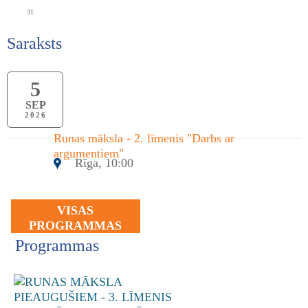
31
Saraksts
5
SEP
2026
Runas māksla - 2. līmenis "Darbs ar
argumentiem"
Rīga, 10:00
VISAS
PROGRAMMAS
Programmas