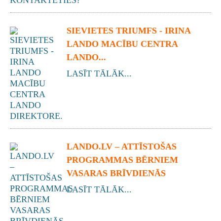
SIEVIETES TRIUMFS - IRINA
LANDO MACĪBU CENTRA
LANDO...
LASĪT TĀLĀK...
LANDO.LV – ATTĪSTOŠAS
PROGRAMMAS BĒRNIEM
VASARAS BRĪVDIENĀS
LASĪT TĀLĀK...