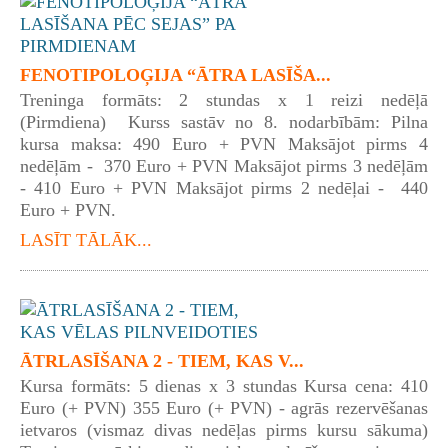
FENOTIPOLOĢIJA “ĀTRA LASĪŠA...
Treninga formāts: 2 stundas x 1 reizi nedēļā
(Pirmdiena) Kurss sastāv no 8. nodarbībām: Pilna
kursa maksa: 490 Euro + PVN Maksājot pirms 4
nedēļām - 370 Euro + PVN Maksājot pirms 3 nedēļām
- 410 Euro + PVN Maksājot pirms 2 nedēļai - 440
Euro + PVN.
LASĪT TĀLĀK...
ĀTRLASĪŠANA 2 - TIEM, KAS V...
Kursa formāts: 5 dienas x 3 stundas Kursa cena: 410
Euro (+ PVN) 355 Euro (+ PVN) - agrās rezervēšanas
ietvaros (vismaz divas nedēļas pirms kursu sākuma)