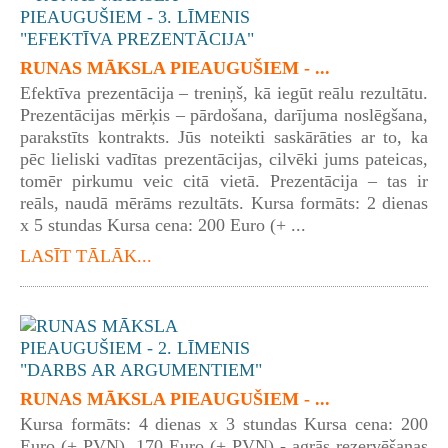
RUNAS MĀKSLA PIEAUGUŠIEM - ...
Efektīva prezentācija – treniņš, kā iegūt reālu rezultātu.
Prezentācijas mērķis – pārdošana, darījuma noslēgšana,
parakstīts kontrakts. Jūs noteikti saskārāties ar to, ka
pēc lieliski vadītas prezentācijas, cilvēki jums pateicas,
tomēr pirkumu veic citā vietā. Prezentācija – tas ir
reāls, naudā mērāms rezultāts. Kursa formāts: 2 dienas
x 5 stundas Kursa cena: 200 Euro (+ ...
LASĪT TĀLĀK...
RUNAS MĀKSLA PIEAUGUŠIEM - ...
Kursa formāts: 4 dienas x 3 stundas Kursa cena: 200
Euro (+ PVN), 170 Euro (+ PVN) - agrās rezervēšanas