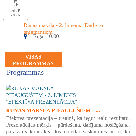
5
SEP
2026
Runas māksla - 2. līmenis "Darbs ar
argumentiem"
Rīga, 10:00
VISAS
PROGRAMMAS
Programmas
RUNAS MĀKSLA PIEAUGUŠIEM - ...
Efektīva prezentācija – treniņš, kā iegūt reālu rezultātu.
Prezentācijas mērķis – pārdošana, darījuma noslēgšana,
parakstīts kontrakts. Jūs noteikti saskārāties ar to, ka