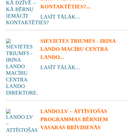
KONTAKTĒTIES?...
LASĪT TĀLĀK...
SIEVIETES TRIUMFS - IRINA
LANDO MACĪBU CENTRA
LANDO...
LASĪT TĀLĀK...
LANDO.LV – ATTĪSTOŠAS
PROGRAMMAS BĒRNIEM
VASARAS BRĪVDIENĀS