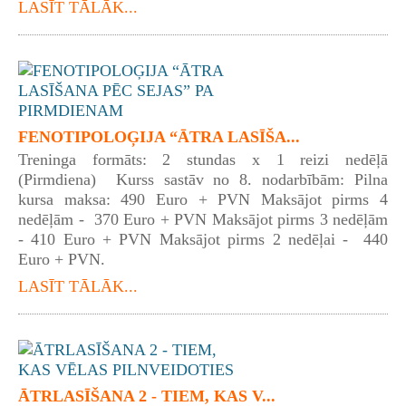
LASĪT TĀLĀK...
FENOTIPOLOĢIJA “ĀTRA LASĪŠA...
Treninga formāts: 2 stundas x 1 reizi nedēļā
(Pirmdiena) Kurss sastāv no 8. nodarbībām: Pilna
kursa maksa: 490 Euro + PVN Maksājot pirms 4
nedēļām - 370 Euro + PVN Maksājot pirms 3 nedēļām
- 410 Euro + PVN Maksājot pirms 2 nedēļai - 440
Euro + PVN.
LASĪT TĀLĀK...
ĀTRLASĪŠANA 2 - TIEM, KAS V...