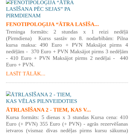
FENOTIPOLOĢIJA “ĀTRA LASĪŠA...
Treninga formāts: 2 stundas x 1 reizi nedēļā
(Pirmdiena) Kurss sastāv no 8. nodarbībām: Pilna
kursa maksa: 490 Euro + PVN Maksājot pirms 4
nedēļām - 370 Euro + PVN Maksājot pirms 3 nedēļām
- 410 Euro + PVN Maksājot pirms 2 nedēļai - 440
Euro + PVN.
LASĪT TĀLĀK...
ĀTRLASĪŠANA 2 - TIEM, KAS V...
Kursa formāts: 5 dienas x 3 stundas Kursa cena: 410
Euro (+ PVN) 355 Euro (+ PVN) - agrās rezervēšanas
ietvaros (vismaz divas nedēļas pirms kursu sākuma)