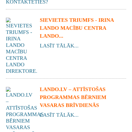
SIEVIETES TRIUMFS - IRINA
LANDO MACĪBU CENTRA
LANDO...
LASĪT TĀLĀK...
LANDO.LV – ATTĪSTOŠAS
PROGRAMMAS BĒRNIEM
VASARAS BRĪVDIENĀS
LASĪT TĀLĀK...