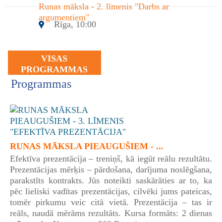
Runas māksla - 2. līmenis "Darbs ar
argumentiem"
Rīga, 10:00
VISAS
PROGRAMMAS
Programmas
RUNAS MĀKSLA PIEAUGUŠIEM - ...
Efektīva prezentācija – treniņš, kā iegūt reālu rezultātu.
Prezentācijas mērķis – pārdošana, darījuma noslēgšana,
parakstīts kontrakts. Jūs noteikti saskārāties ar to, ka
pēc lieliski vadītas prezentācijas, cilvēki jums pateicas,
tomēr pirkumu veic citā vietā. Prezentācija – tas ir
reāls, naudā mērāms rezultāts. Kursa formāts: 2 dienas